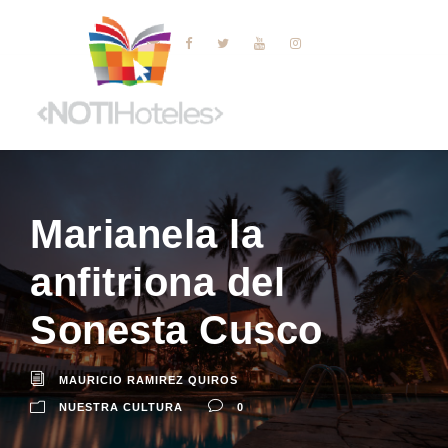
Marianela la
anfitriona del
Sonesta Cusco
MAURICIO RAMIREZ QUIROS
NUESTRA CULTURA
0