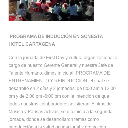
PROGRAMA DE INDUCCIÓN EN SONESTA
HOTEL CARTAGENA
Con la jornada de First Day y cultura organizacional a
cargo de nuestro Gerente General y nuestra Jefe de
Talento Humano, dimos inicio al PROGRAMA DE
ENTRENAMIENTO Y REINDUCCIÓN, el cual se
desarrolló en 2 días y 2 jornadas, de 8:00 am a 12:00
pm y de 2:00 pm -6:00 pm con la intención de que
todos nuestros colaboradores asistieran. A ritmo de
Música y Pausas activas, se dio inicio a la segunda
jornada, donde se desarrollaron temas como
Introducción a la salud ocupacional y protección