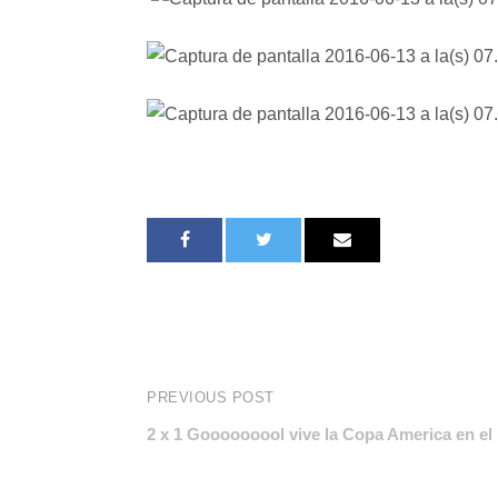
PREVIOUS POST
2 x 1 Gooooooool vive la Copa America en el