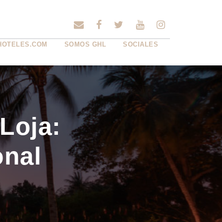
HOTELES.COM
SOMOS GHL
SOCIALES
Loja:
onal