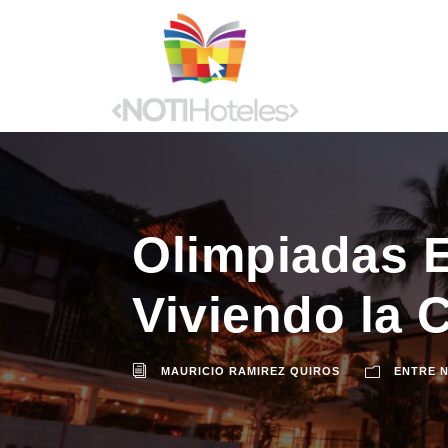
Olimpiadas 
Viviendo la 
MAURICIO RAMIREZ QUIROS
ENTRE 