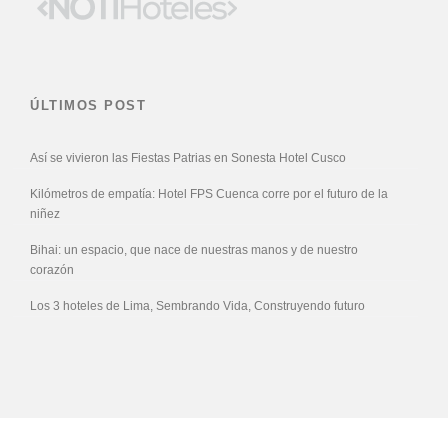
ÚLTIMOS POST
Así se vivieron las Fiestas Patrias en Sonesta Hotel Cusco
Kilómetros de empatía: Hotel FPS Cuenca corre por el futuro de la
niñez
Bihai: un espacio, que nace de nuestras manos y de nuestro
corazón
Los 3 hoteles de Lima, Sembrando Vida, Construyendo futuro