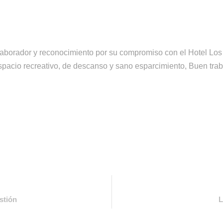
aborador y reconocimiento por su compromiso con el Hotel Los 
pacio recreativo, de descanso y sano esparcimiento, Buen traba
stión
L