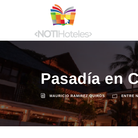
Pasadía en C
MAURICIO RAMIREZ QUIROS
ENTRE 