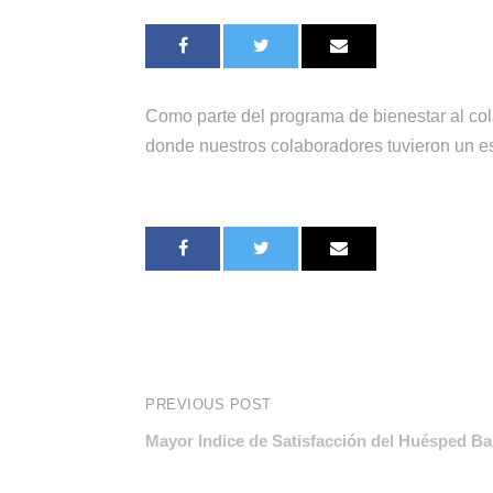
Como parte del programa de bienestar al col
donde nuestros colaboradores tuvieron un es
PREVIOUS POST
Mayor Indice de Satisfacción del Huésped Ba