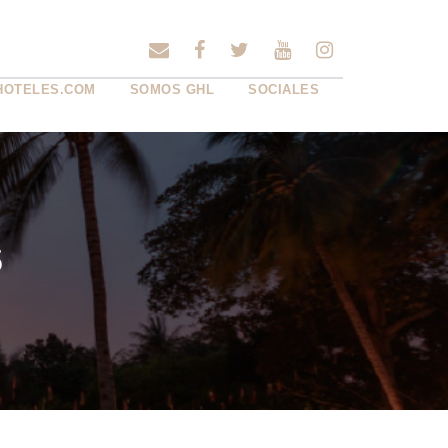
HOTELES.COM
SOMOS GHL
SOCIALES
s