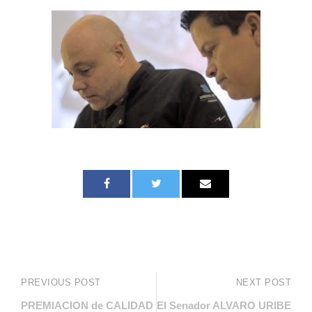
PREVIOUS POST
NEXT POST
PREMIACION de CALIDAD
El Senador ALVARO URIBE