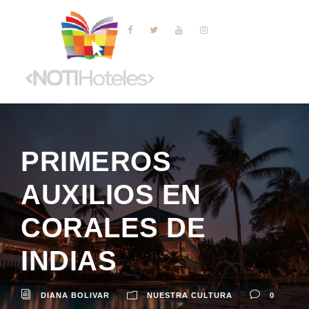
PRIMEROS
AUXILIOS EN
CORALES DE
INDIAS
DIANA BOLIVAR
NUESTRA CULTURA
0