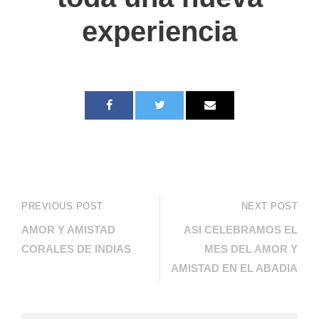
experiencia
PREVIOUS POST
NEXT POST
AMOR Y AMISTAD
ASI CELEBRAMOS EL
CORALES DE INDIAS
MES DEL AMOR Y
AMISTAD EN EL ABADIA