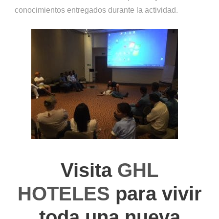
conocimientos entregados durante la actividad.
Visita
GHL
HOTELES
para vivir
toda una nueva