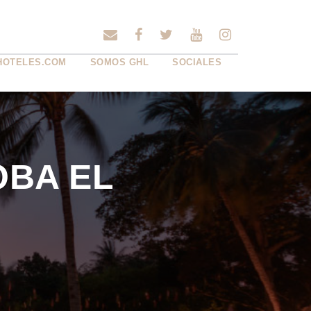
HOTELES.COM
SOMOS GHL
SOCIALES
OBA EL