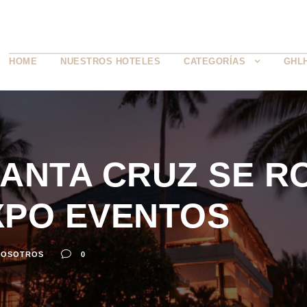
HOME
NUESTROS HOTELES
CATEGORÍAS
GHL
ANTA CRUZ SE R
XPO EVENTOS
NOSOTROS
0