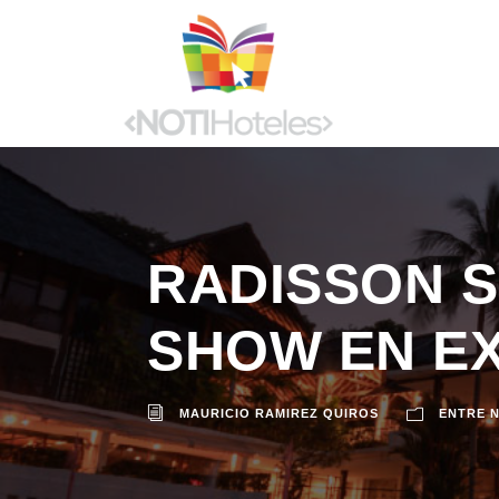
RADISSON S
SHOW EN E
MAURICIO RAMIREZ QUIROS
ENTRE 