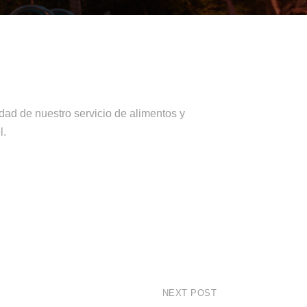
dad de nuestro servicio de alimentos y
l.
NEXT POST