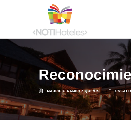
Reconocimie
MAURICIO RAMIREZ QUIROS
UNCATE