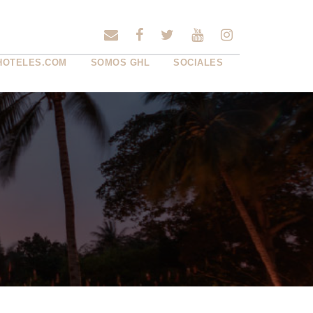
HOTELES.COM
SOMOS GHL
SOCIALES