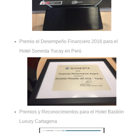
Premio el Desempeño Financiero 2016 para el
Hotel Sonesta Yucay en Perú
Premios y Reconocimientos para el Hotel Bastión
Luxury Cartagena