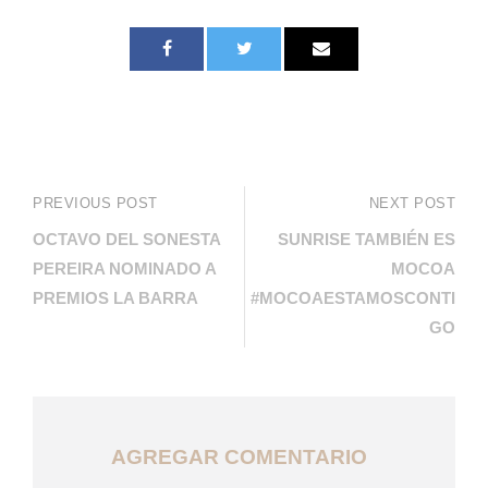
PREVIOUS POST
NEXT POST
OCTAVO DEL SONESTA
SUNRISE TAMBIÉN ES
PEREIRA NOMINADO A
MOCOA
PREMIOS LA BARRA
#MOCOAESTAMOSCONTI
GO
AGREGAR COMENTARIO