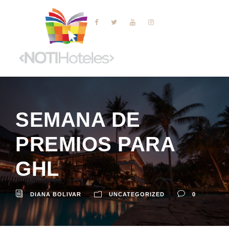
SEMANA DE
PREMIOS PARA
GHL
DIANA BOLIVAR
UNCATEGORIZED
0