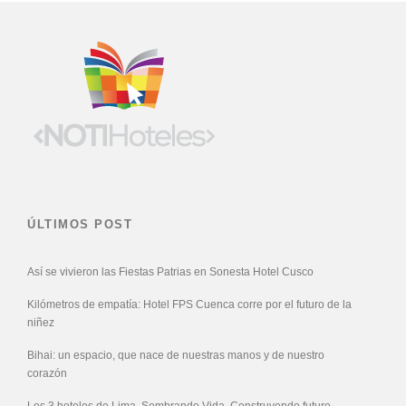
ÚLTIMOS POST
Así se vivieron las Fiestas Patrias en Sonesta Hotel Cusco
Kilómetros de empatía: Hotel FPS Cuenca corre por el futuro de la
niñez
Bihai: un espacio, que nace de nuestras manos y de nuestro
corazón
Los 3 hoteles de Lima, Sembrando Vida, Construyendo futuro