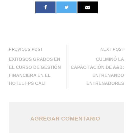
PREVIOUS POST
NEXT POST
EXITOSOS GRADOS EN
CULMINÓ LA
EL CURSO DE GESTIÓN
CAPACITACIÓN DE A&B:
FINANCIERA EN EL
ENTRENANDO
HOTEL FPS CALI
ENTRENADORES
AGREGAR COMENTARIO