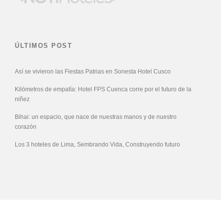
ÚLTIMOS POST
Así se vivieron las Fiestas Patrias en Sonesta Hotel Cusco
Kilómetros de empatía: Hotel FPS Cuenca corre por el futuro de la
niñez
Bihai: un espacio, que nace de nuestras manos y de nuestro
corazón
Los 3 hoteles de Lima, Sembrando Vida, Construyendo futuro