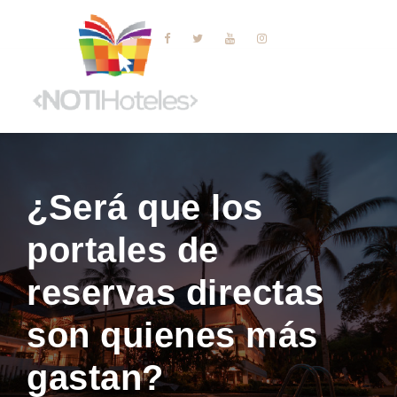
¿Será que los
portales de
reservas directas
son quienes más
gastan?