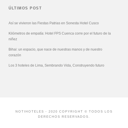
ÚLTIMOS POST
Así se vivieron las Fiestas Patrias en Sonesta Hotel Cusco
Kilómetros de empatía: Hotel FPS Cuenca corre por el futuro de la
niñez
Bihai: un espacio, que nace de nuestras manos y de nuestro
corazón
Los 3 hoteles de Lima, Sembrando Vida, Construyendo futuro
NOTIHOTELES - 2020 COPYRIGHT © TODOS LOS
DERECHOS RESERVADOS.