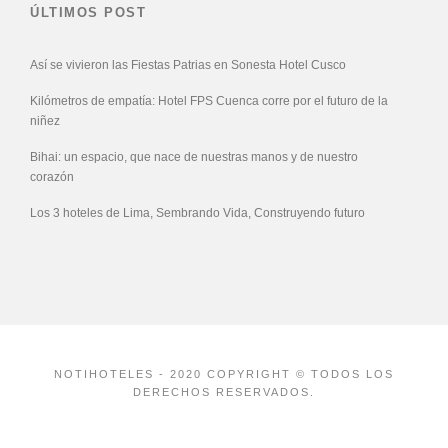
ÚLTIMOS POST
Así se vivieron las Fiestas Patrias en Sonesta Hotel Cusco
Kilómetros de empatía: Hotel FPS Cuenca corre por el futuro de la
niñez
Bihai: un espacio, que nace de nuestras manos y de nuestro
corazón
Los 3 hoteles de Lima, Sembrando Vida, Construyendo futuro
NOTIHOTELES - 2020 COPYRIGHT © TODOS LOS
DERECHOS RESERVADOS.