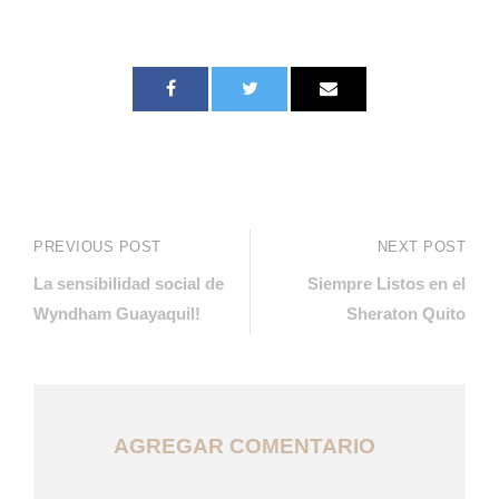
PREVIOUS POST
NEXT POST
La sensibilidad social de
Siempre Listos en el
Wyndham Guayaquil!
Sheraton Quito
AGREGAR COMENTARIO