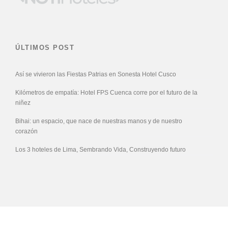
ÚLTIMOS POST
Así se vivieron las Fiestas Patrias en Sonesta Hotel Cusco
Kilómetros de empatía: Hotel FPS Cuenca corre por el futuro de la
niñez
Bihai: un espacio, que nace de nuestras manos y de nuestro
corazón
Los 3 hoteles de Lima, Sembrando Vida, Construyendo futuro