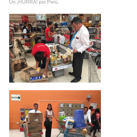
Un ¡HURRA! por Perú.