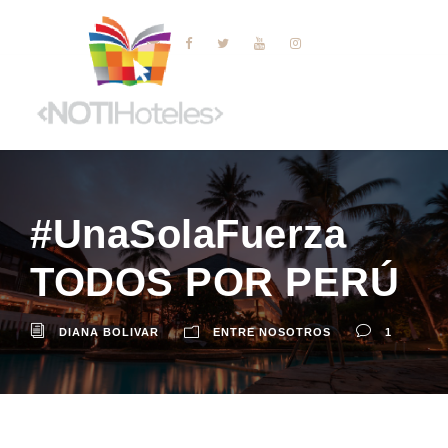
#UnaSolaFuerza
TODOS POR PERÚ
DIANA BOLIVAR
ENTRE NOSOTROS
1