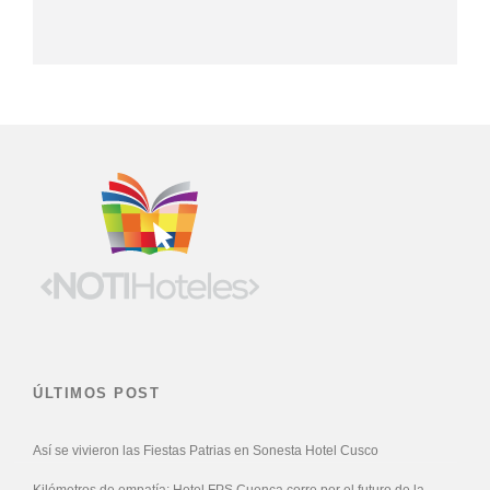
ÚLTIMOS POST
Así se vivieron las Fiestas Patrias en Sonesta Hotel Cusco
Kilómetros de empatía: Hotel FPS Cuenca corre por el futuro de la