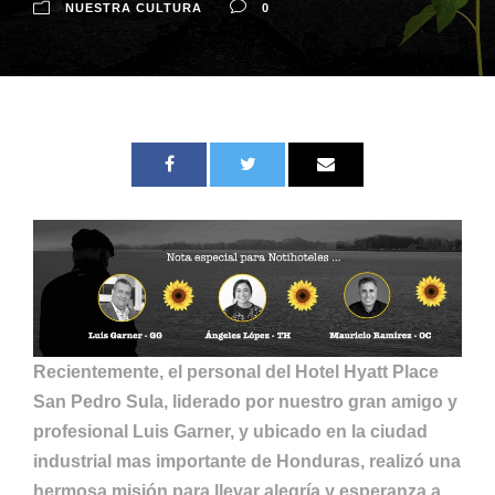
NUESTRA CULTURA
0
Recientemente, el personal del Hotel Hyatt Place
San Pedro Sula, liderado por nuestro gran amigo y
profesional Luis Garner, y ubicado en la ciudad
industrial mas importante de Honduras, realizó una
hermosa misión para llevar alegría y esperanza a