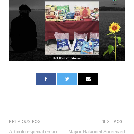
PREVIOUS POST
NEXT POST
Artículo especial en un
Mayor Balanced Scorecard