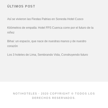
ÚLTIMOS POST
Así se vivieron las Fiestas Patrias en Sonesta Hotel Cusco
Kilómetros de empatía: Hotel FPS Cuenca corre por el futuro de la
niñez
Bihai: un espacio, que nace de nuestras manos y de nuestro
corazón
Los 3 hoteles de Lima, Sembrando Vida, Construyendo futuro
NOTIHOTELES - 2020 COPYRIGHT © TODOS LOS
DERECHOS RESERVADOS.