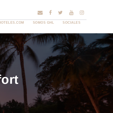
HOTELES.COM
SOMOS GHL
SOCIALES
ort