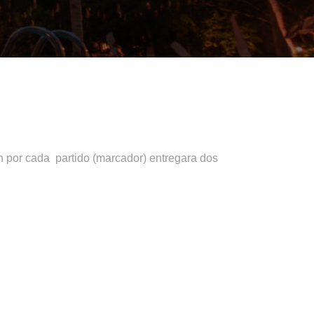
n por cada partido (marcador) entregara dos