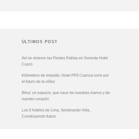
ÚLTIMOS POST
Así se vivieron las Fiestas Patrias en Sonesta Hotel
Cusco
Kilómetros de empatía: Hotel FPS Cuenca corre por
el futuro de la niñez
Bihai: un espacio, que nace de nuestras manos y de
nuestro corazón
Los 3 hoteles de Lima, Sembrando Vida,
Construyendo futuro