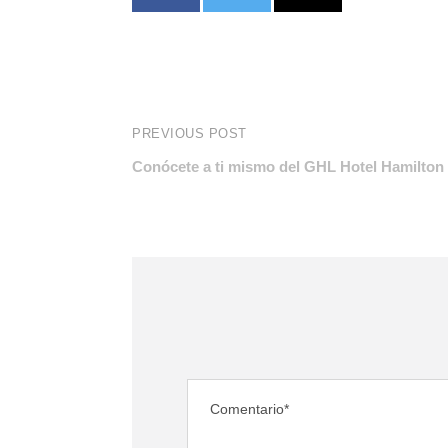
PREVIOUS POST
Conócete a ti mismo del GHL Hotel Hamilton