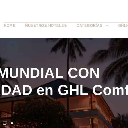
HOME
NUESTROS HOTELES
CATEGORÍAS
GHL
 MUNDIAL CON
IDAD en GHL Comf
0