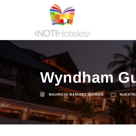
Wyndham Gua
MAURICIO RAMIREZ QUIROS
NUESTR