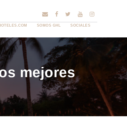
HOTELES.COM
SOMOS GHL
SOCIALES
os mejores