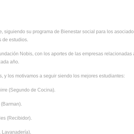
siguiendo su programa de Bienestar social para los asociados,
s de estudios.
undación Nobis, con los aportes de las empresas relacionadas 
cada año.
s, y los motivamos a seguir siendo los mejores estudiantes:
uirre (Segundo de Cocina).
 (Barman).
les (Recibidor).
. Lavanadería).