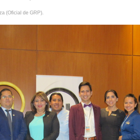
oza (Oficial de GRP).