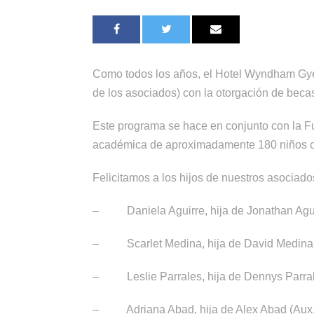
Como todos los años, el Hotel Wyndham Gye, 
de los asociados) con la otorgación de beca
Este programa se hace en conjunto con la F
académica de aproximadamente 180 niños 
Felicitamos a los hijos de nuestros asociado
–
Daniela Aguirre, hija de Jonathan Ag
–
Scarlet Medina, hija de David Medina
–
Leslie Parrales, hija de Dennys Parra
–
Adriana Abad, hija de Alex Abad (Aux