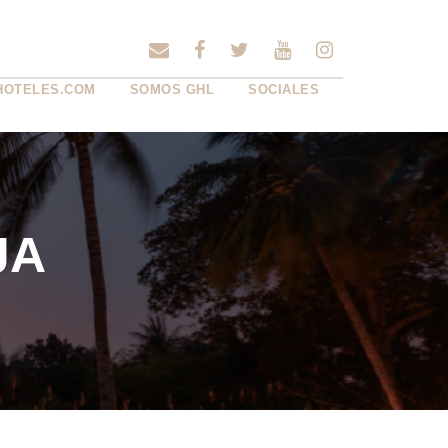
HOTELES.COM
SOMOS GHL
SOCIALES
JA