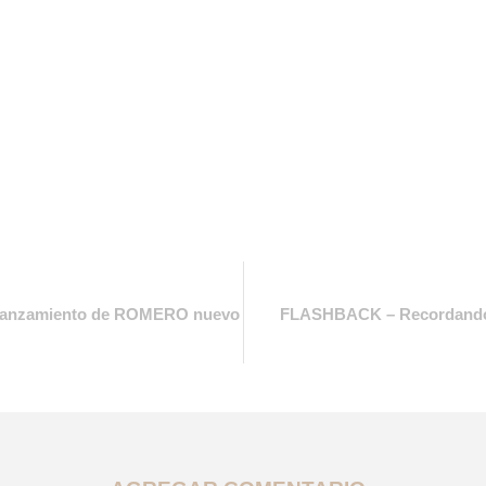
 lanzamiento de ROMERO nuevo
FLASHBACK – Recordando