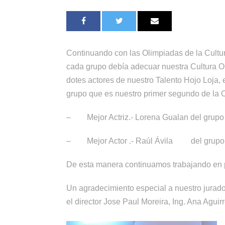
Continuando con las Olimpiadas de la Cultu
cada grupo debía adecuar nuestra Cultura Or
dotes actores de nuestro Talento Hojo Loja,
grupo que es nuestro primer segundo de la O
–
Mejor Actriz.- Lorena Gualan del grup
–
Mejor Actor .- Raúl Ávila del grupo 
De esta manera continuamos trabajando en p
Un agradecimiento especial a nuestro jurado
el director Jose Paul Moreira, Ing. Ana Agui