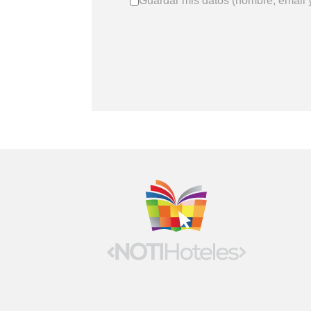
Guardar mis datos (nombre, email y