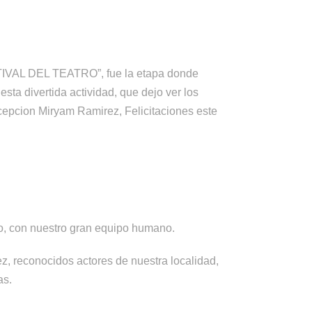
FESTIVAL DEL TEATRO
”
, fue la etapa donde
ta divertida actividad, que dejo ver los
ecepcion Miryam Ramirez, Felicitaciones este
io, con nuestro gran equipo humano.
z, reconocidos actores de nuestra localidad,
as.