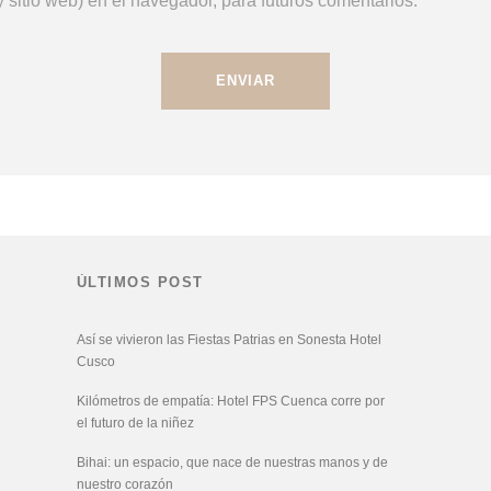
 sitio web) en el navegador, para futuros comentarios.
ÚLTIMOS POST
Así se vivieron las Fiestas Patrias en Sonesta Hotel
Cusco
Kilómetros de empatía: Hotel FPS Cuenca corre por
el futuro de la niñez
Bihai: un espacio, que nace de nuestras manos y de
nuestro corazón