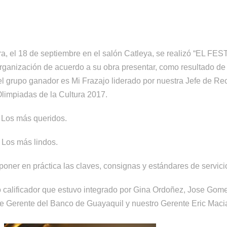
ra, el 18 de septiembre en el salón Catleya, se realizó “EL 
ganización de acuerdo a su obra presentar, como resultado de es
 el grupo ganador es Mi Frazajo liderado por nuestra Jefe de R
limpiadas de la Cultura 2017.
o Los más queridos.
Los más lindos.
oner en práctica las claves, consignas y estándares de servic
 calificador que estuvo integrado por Gina Ordoñez, Jose Gome
rre Gerente del Banco de Guayaquil y nuestro Gerente Eric Maci