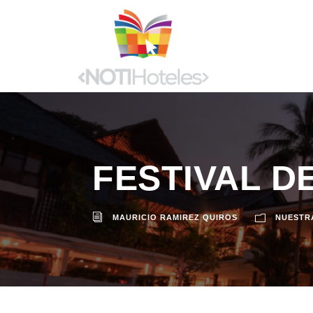
FESTIVAL D
MAURICIO RAMIREZ QUIROS
NUESTR