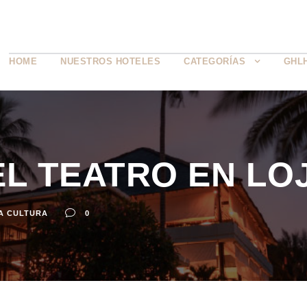
HOME
NUESTROS HOTELES
CATEGORÍAS
GHL
EL TEATRO EN LO
A CULTURA
0