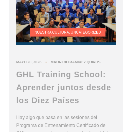
NUESTRA CULTURA
,
UNCATEGORIZED
•
MAYO 20, 2026
MAURICIO RAMIREZ QUIROS
GHL Training School:
Aprender juntos desde
los Diez Países
Hay algo que pasa en las sesiones del
Programa de Entrenamiento Certificado de