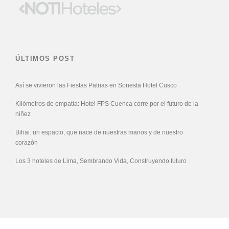
ÚLTIMOS POST
Así se vivieron las Fiestas Patrias en Sonesta Hotel Cusco
Kilómetros de empatía: Hotel FPS Cuenca corre por el futuro de la
niñez
Bihai: un espacio, que nace de nuestras manos y de nuestro
corazón
Los 3 hoteles de Lima, Sembrando Vida, Construyendo futuro