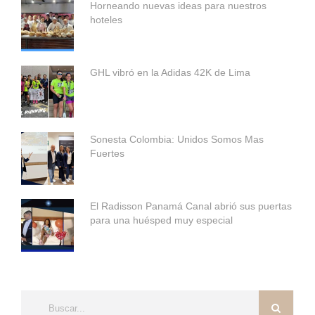
Horneando nuevas ideas para nuestros
hoteles
GHL vibró en la Adidas 42K de Lima
Sonesta Colombia: Unidos Somos Mas
Fuertes
El Radisson Panamá Canal abrió sus puertas
para una huésped muy especial