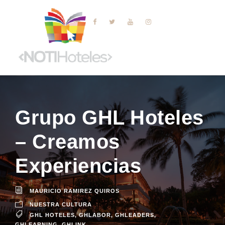
Grupo GHL Hoteles
– Creamos
Experiencias
MAURICIO RAMIREZ QUIROS
NUESTRA CULTURA
GHL HOTELES
,
GHLABOR
,
GHLEADERS
,
GHLEARNING
,
GHLINK