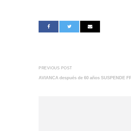
PREVIOUS POST
AVIANCA después de 60 años SUSPENDE F