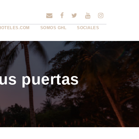
HOTELES.COM
SOMOS GHL
SOCIALES
s puertas