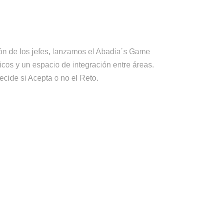
ción de los jefes, lanzamos el Abadia´s Game
cos y un espacio de integración entre áreas.
ecide si Acepta o no el Reto.