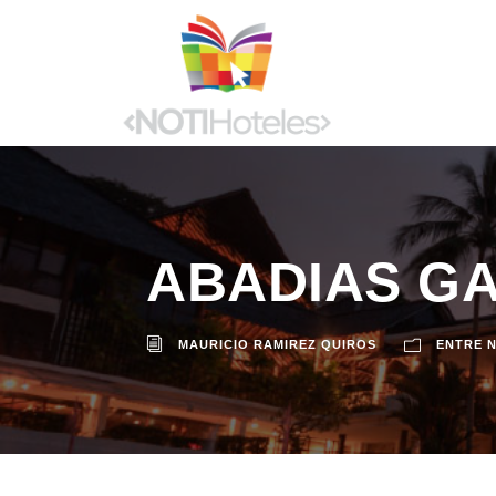
ABADIAS GA
MAURICIO RAMIREZ QUIROS
ENTRE 