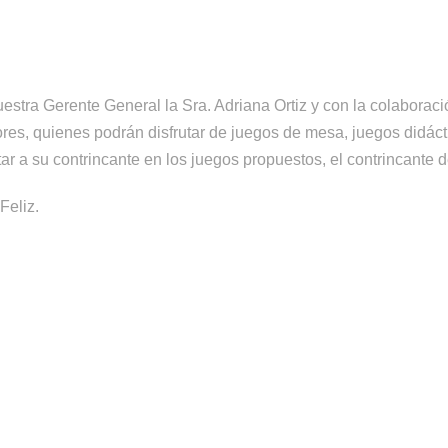
 nuestra Gerente General la Sra. Adriana Ortiz y con la colabora
es, quienes podrán disfrutar de juegos de mesa, juegos didácti
ar a su contrincante en los juegos propuestos, el contrincante d
Feliz.