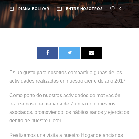
DIANA BOLIVAR
ENTRE NOSOTROS
0
Es un gusto para nosotros compartir algunas de las
actividades realizadas en nuestro cierre de año 2017
Como parte de nuestras actividades de motivación
realizamos una mañana de Zumba con nuestros
asociados, promoviendo los hábitos sanos y ejercicios
dentro de nuestro Hotel.
Realizamos una visita a nuestro Hogar de ancianos