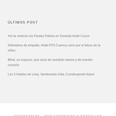
ÚLTIMOS POST
Así se vivieron las Fiestas Patrias en Sonesta Hotel Cusco
Kilómetros de empatía: Hotel FPS Cuenca corre por el futuro de la
niñez
Bihai: un espacio, que nace de nuestras manos y de nuestro
corazón
Los 3 hoteles de Lima, Sembrando Vida, Construyendo futuro
NOTIHOTELES - 2020 COPYRIGHT © TODOS LOS