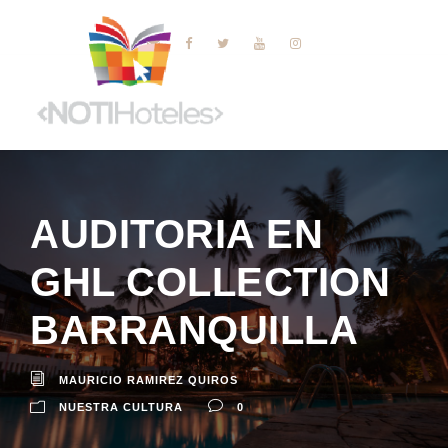
AUDITORIA EN
GHL COLLECTION
BARRANQUILLA
MAURICIO RAMIREZ QUIROS
NUESTRA CULTURA
0