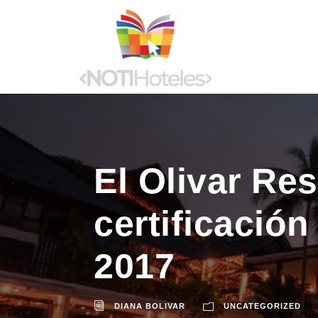
El Olivar Res
certificació
2017
DIANA BOLIVAR
UNCATEGORIZED