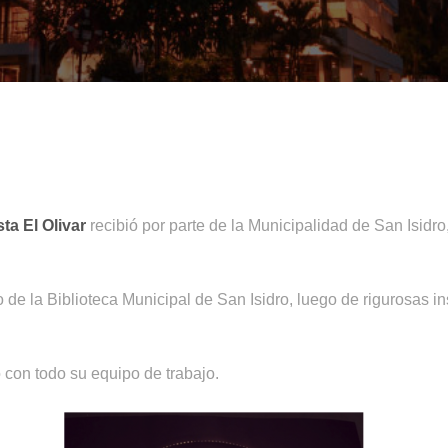
ta El Olivar
recibió por parte de la Municipalidad de San Isidro
o de la Biblioteca Municipal de San Isidro, luego de rigurosas
o con todo su equipo de trabajo.