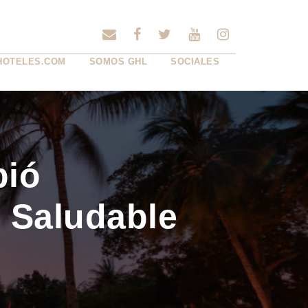
HOTELES.COM
SOMOS GHL
SOCIALES
bió
e Saludable