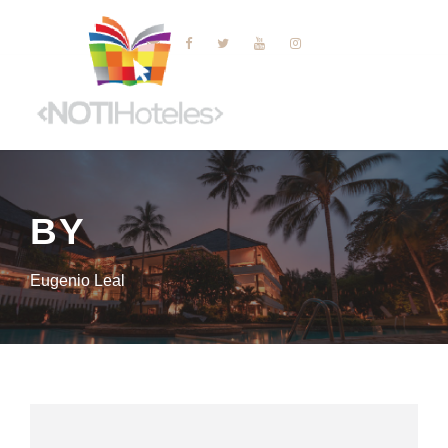
BY
Eugenio Leal
NUESTRA HUELLA