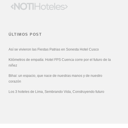
ÚLTIMOS POST
Así se vivieron las Fiestas Patrias en Sonesta Hotel Cusco
Kilómetros de empatía: Hotel FPS Cuenca corre por el futuro de la
niñez
Bihai: un espacio, que nace de nuestras manos y de nuestro
corazón
Los 3 hoteles de Lima, Sembrando Vida, Construyendo futuro