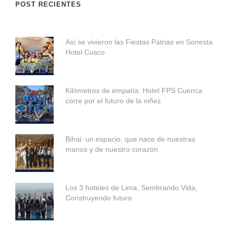
POST RECIENTES
Así se vivieron las Fiestas Patrias en Sonesta
Hotel Cusco
Kilómetros de empatía: Hotel FPS Cuenca
corre por el futuro de la niñez
Bihai: un espacio, que nace de nuestras
manos y de nuestro corazón
Los 3 hoteles de Lima, Sembrando Vida,
Construyendo futuro