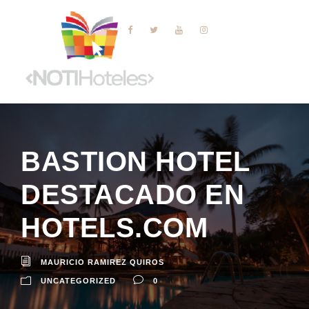
BASTION HOTEL
DESTACADO EN
HOTELS.COM
MAURICIO RAMIREZ QUIROS
UNCATEGORIZED
0