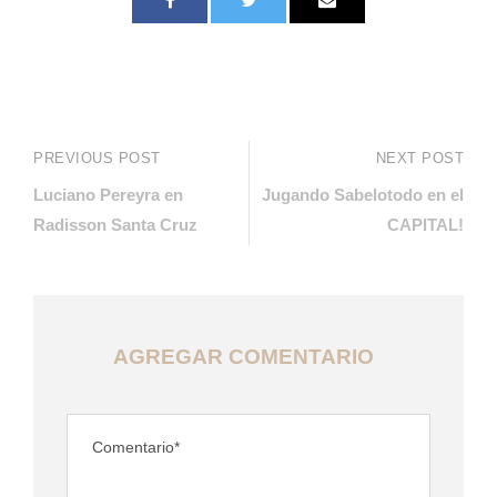
PREVIOUS POST
NEXT POST
Luciano Pereyra en
Jugando Sabelotodo en el
Radisson Santa Cruz
CAPITAL!
AGREGAR COMENTARIO