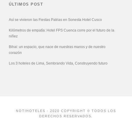
ÚLTIMOS POST
Así se vivieron las Fiestas Patrias en Sonesta Hotel Cusco
Kilómetros de empatía: Hotel FPS Cuenca corre por el futuro de la
niñez
Bihai: un espacio, que nace de nuestras manos y de nuestro
corazón
Los 3 hoteles de Lima, Sembrando Vida, Construyendo futuro
NOTIHOTELES - 2020 COPYRIGHT © TODOS LOS
DERECHOS RESERVADOS.