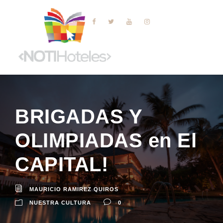
BRIGADAS Y
OLIMPIADAS en El
CAPITAL!
MAURICIO RAMIREZ QUIROS
NUESTRA CULTURA
0