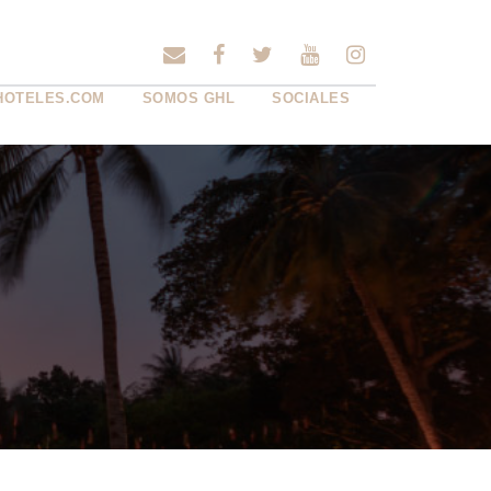
HOTELES.COM
SOMOS GHL
SOCIALES