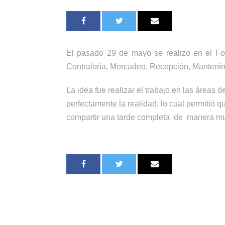
El pasado 29 de mayo se realizo en el Fou
Contraloría, Mercadeo, Recepción, Mantenim
La idea fue realizar el trabajo en las área
perfectamente la realidad, lo cual permitió q
compartir una tarde completa de manera muy 