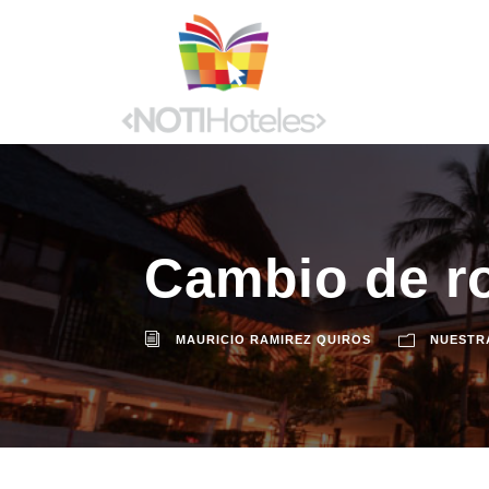
Cambio de r
MAURICIO RAMIREZ QUIROS
NUESTR