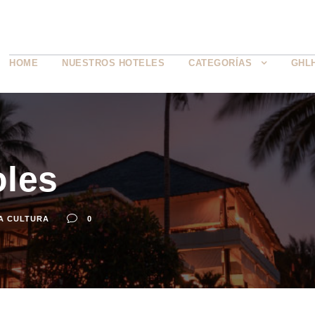
HOME
NUESTROS HOTELES
CATEGORÍAS
GHL
oles
A CULTURA
0