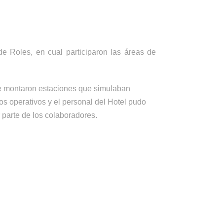
e Roles, en cual participaron las áreas de
 se montaron estaciones que simulaban
ros operativos y el personal del Hotel pudo
parte de los colaboradores.