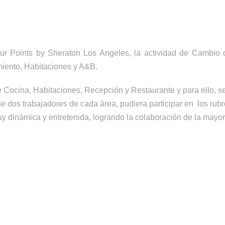
r Points by Sheraton Los Angeles, la actividad de Cambio d
iento, Habitaciones y A&B.
s de Cocina, Habitaciones, Recepción y Restaurante y para ello,
ue dos trabajadores de cada área, pudiera participar en los rub
dinámica y entretenida, logrando la colaboración de la mayor 