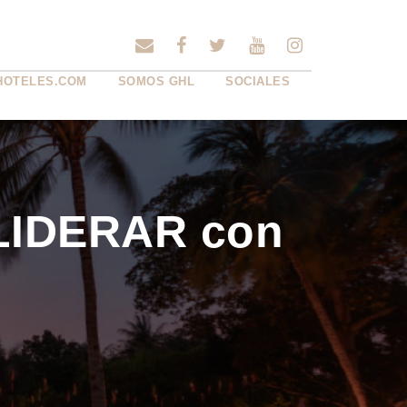
HOTELES.COM
SOMOS GHL
SOCIALES
 LIDERAR con