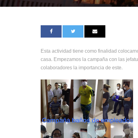
Esta actividad tiene como finalidad colocar
casa. Empezamos la campaña con las jefaturas
colaboradores la importancia de este.