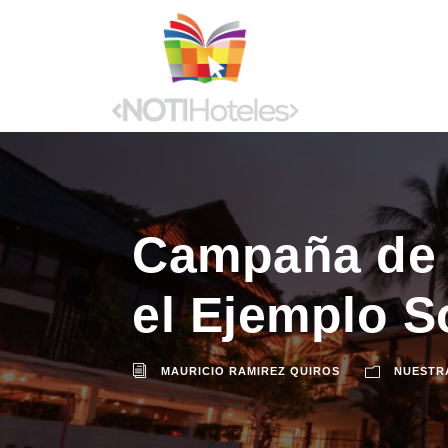
Campaña de 
el Ejemplo S
MAURICIO RAMIREZ QUIROS
NUESTR