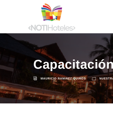
Capacitación
MAURICIO RAMIREZ QUIROS
NUESTR