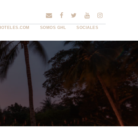
HOTELES.COM
SOMOS GHL
SOCIALES