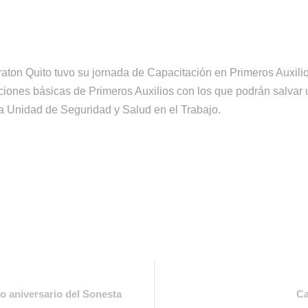
raton Quito tuvo su jornada de Capacitación en Primeros Auxilio
ciones básicas de Primeros Auxilios con los que podrán salvar u
a Unidad de Seguridad y Salud en el Trabajo.
o aniversario del Sonesta
Ca