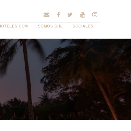
HOTELES.COM
SOMOS GHL
SOCIALES