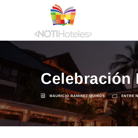
Celebración 
MAURICIO RAMIREZ QUIROS
ENTRE 