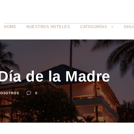
HOME
NUESTROS HOTELES
CATEGORÍAS
GHL
Día de la Madre
NOSOTROS
0