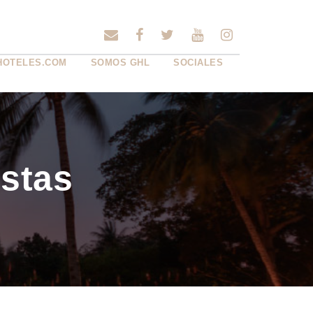
HOTELES.COM
SOMOS GHL
SOCIALES
istas