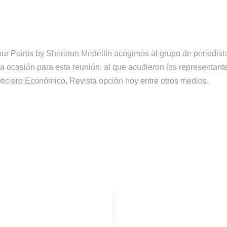
ur Points by Sheraton Medellín acogimos al grupo de periodis
la ocasión para esta reunión, al que acudieron los representa
ticiero Económico, Revista opción hoy entre otros medios.