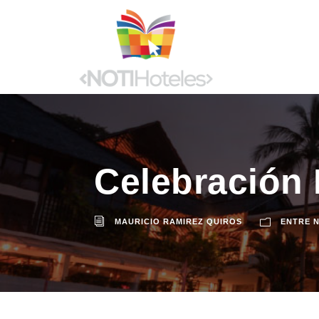
Celebración 
MAURICIO RAMIREZ QUIROS
ENTRE 