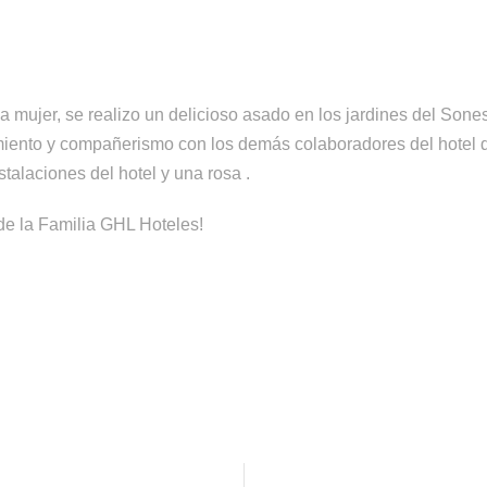
 mujer, se realizo un delicioso asado en los jardines del Sone
iento y compañerismo con los demás colaboradores del hotel di
talaciones del hotel y una rosa .
 de la Familia GHL Hoteles!