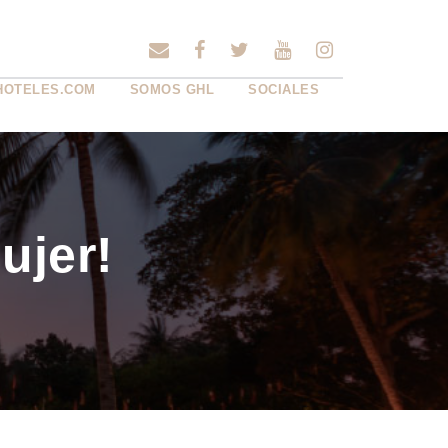
HOTELES.COM
SOMOS GHL
SOCIALES
ujer!