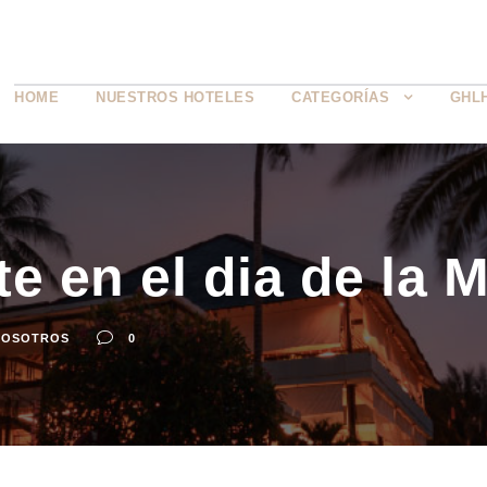
HOME
NUESTROS HOTELES
CATEGORÍAS
GHL
e en el dia de la M
NOSOTROS
0