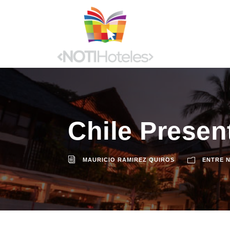
Chile Present
MAURICIO RAMIREZ QUIROS
ENTRE 