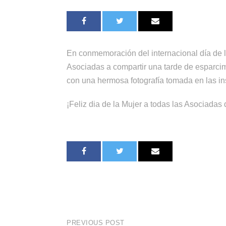
En conmemoración del internacional día de la
Asociadas a compartir una tarde de esparcim
con una hermosa fotografía tomada en las ins
¡Feliz dia de la Mujer a todas las Asociadas
PREVIOUS POST