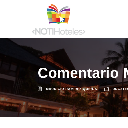
Comentario 
MAURICIO RAMIREZ QUIROS
UNCATE