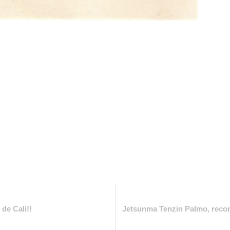
de Cali!!
Jetsunma Tenzin Palmo, recon