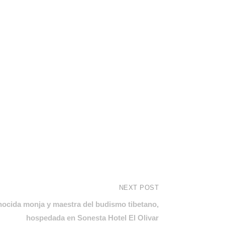
NEXT POST
ocida monja y maestra del budismo tibetano,
hospedada en Sonesta Hotel El Olivar