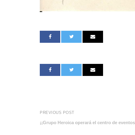
PREVIOUS POST
¡¡Grupo Heroica operará el centro de eventos 