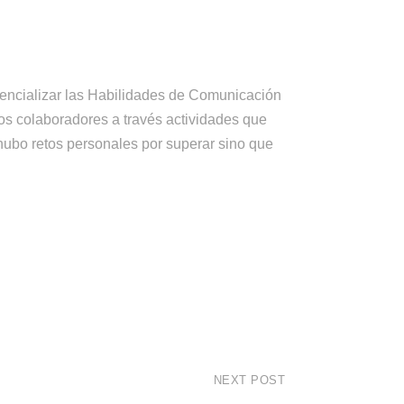
tencializar las Habilidades de Comunicación
los colaboradores a través actividades que
 hubo retos personales por superar sino que
NEXT POST