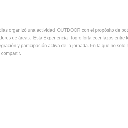
Indias organizó una actividad OUTDOOR con el propósito de po
dores de áreas. Esta Experiencia logró fortalecer lazos entre 
egración y participación activa de la jornada. En la que no solo
compartir.