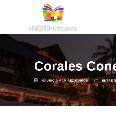
Corales Con
MAURICIO RAMIREZ QUIROS
ENTRE 