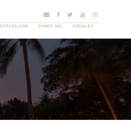
HOTELES.COM
SOMOS GHL
SOCIALES