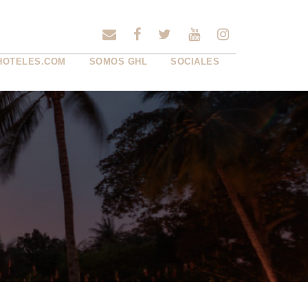
HOTELES.COM
SOMOS GHL
SOCIALES