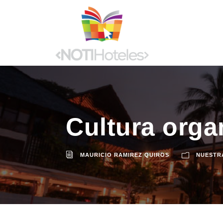
Cultura orga
MAURICIO RAMIREZ QUIROS
NUESTR