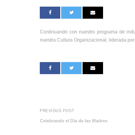
Continuando con nuestro programa de induc
nuestra Cultura Organizacional, liderada po
PREVIOUS POST
Celebrando el Día de las Madres