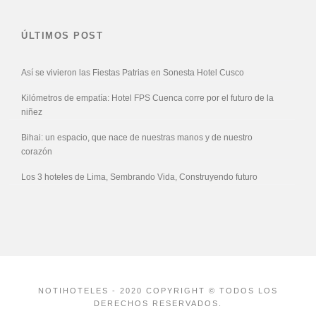
ÚLTIMOS POST
Así se vivieron las Fiestas Patrias en Sonesta Hotel Cusco
Kilómetros de empatía: Hotel FPS Cuenca corre por el futuro de la
niñez
Bihai: un espacio, que nace de nuestras manos y de nuestro
corazón
Los 3 hoteles de Lima, Sembrando Vida, Construyendo futuro
NOTIHOTELES - 2020 COPYRIGHT © TODOS LOS
DERECHOS RESERVADOS.