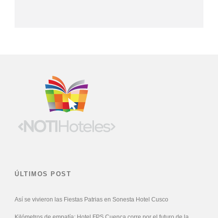
ÚLTIMOS POST
Así se vivieron las Fiestas Patrias en Sonesta Hotel Cusco
Kilómetros de empatía: Hotel FPS Cuenca corre por el futuro de la