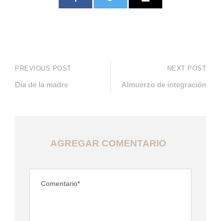
PREVIOUS POST
NEXT POST
Día de la madre
Almuerzo de integración
AGREGAR COMENTARIO