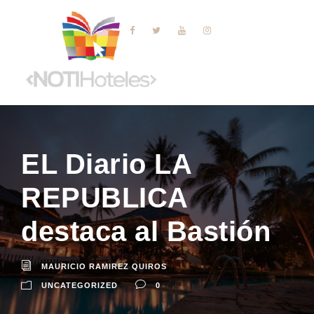
EL Diario LA
REPUBLICA
destaca al Bastión
MAURICIO RAMIREZ QUIROS
UNCATEGORIZED
0