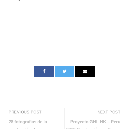
PREVIOUS POST
NEXT POST
28 fotografías de la
Proyecto GHL HK – Peru