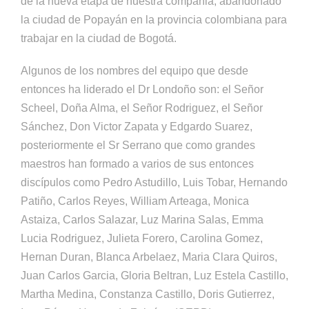
de la nueva etapa de nuestra compañia, abandonado
la ciudad de Popayán en la provincia colombiana para
trabajar en la ciudad de Bogotá.
Algunos de los nombres del equipo que desde
entonces ha liderado el Dr Londoño son: el Señor
Scheel, Doña Alma, el Señor Rodriguez, el Señor
Sánchez, Don Victor Zapata y Edgardo Suarez,
posteriormente el Sr Serrano que como grandes
maestros han formado a varios de sus entonces
discípulos como Pedro Astudillo, Luis Tobar, Hernando
Patiño, Carlos Reyes, William Arteaga, Monica
Astaiza, Carlos Salazar, Luz Marina Salas, Emma
Lucia Rodriguez, Julieta Forero, Carolina Gomez,
Hernan Duran, Blanca Arbelaez, Maria Clara Quiros,
Juan Carlos Garcia, Gloria Beltran, Luz Estela Castillo,
Martha Medina, Constanza Castillo, Doris Gutierrez,