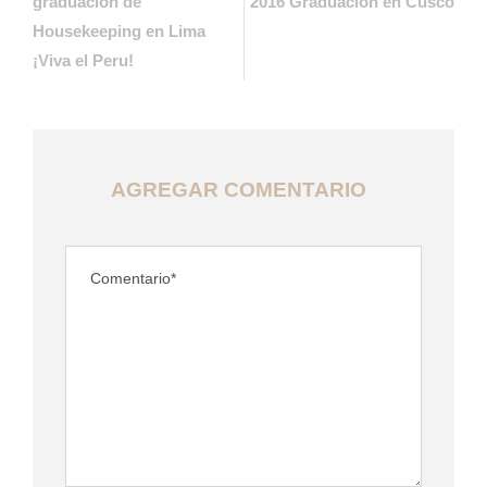
graduación de
2016 Graduación en Cusco
Housekeeping en Lima
¡Viva el Peru!
AGREGAR COMENTARIO