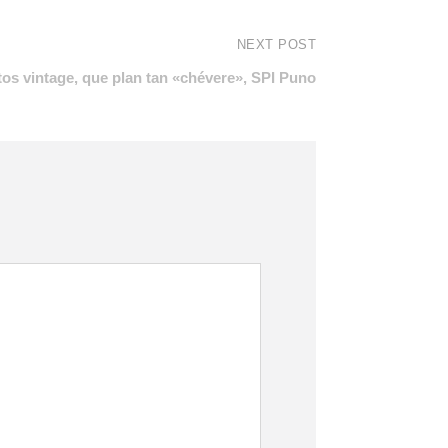
NEXT POST
os vintage, que plan tan «chévere», SPI Puno