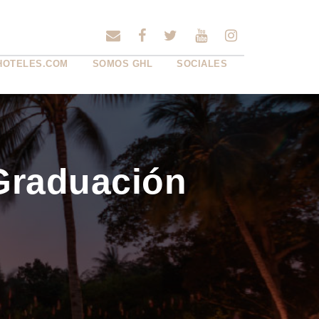
HOTELES.COM
SOMOS GHL
SOCIALES
Graduación