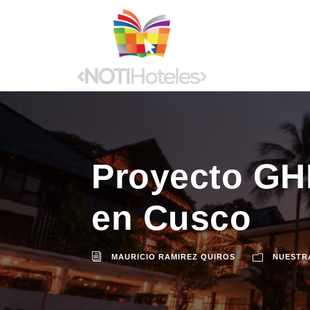
Proyecto GH
en Cusco
MAURICIO RAMIREZ QUIROS
NUESTR