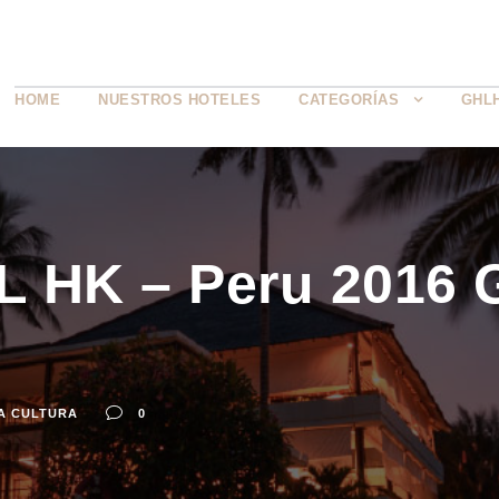
HOME
NUESTROS HOTELES
CATEGORÍAS
GHL
L HK – Peru 2016 
A CULTURA
0