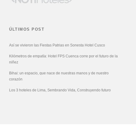
ÚLTIMOS POST
Así se vivieron las Fiestas Patrias en Sonesta Hotel Cusco
Kilómetros de empatía: Hotel FPS Cuenca corre por el futuro de la
niñez
Bihai: un espacio, que nace de nuestras manos y de nuestro
corazón
Los 3 hoteles de Lima, Sembrando Vida, Construyendo futuro