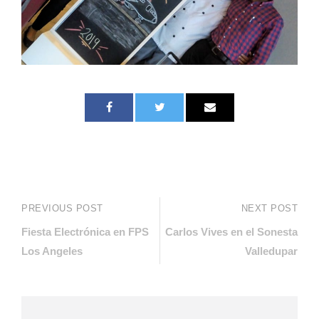
PREVIOUS POST
NEXT POST
Fiesta Electrónica en FPS
Carlos Vives en el Sonesta
Los Angeles
Valledupar