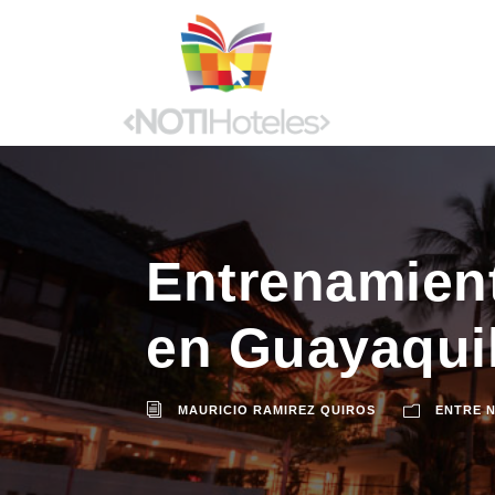
Entrenamient
en Guayaqui
MAURICIO RAMIREZ QUIROS
ENTRE 