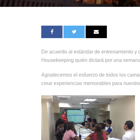
De acuerdo al estándar de entrenamiento y c
Housekeeping quién dictará por una semana 
Agradecemos el esfuerzo de todos los camar
crear experiencias memorables para nuestr