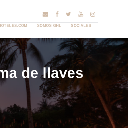
HOTELES.COM
SOMOS GHL
SOCIALES
ma de llaves