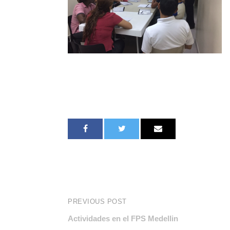
PREVIOUS POST
Actividades en el FPS Medellin