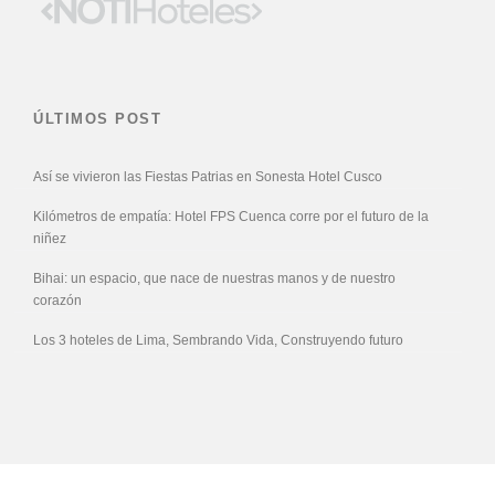
ÚLTIMOS POST
Así se vivieron las Fiestas Patrias en Sonesta Hotel Cusco
Kilómetros de empatía: Hotel FPS Cuenca corre por el futuro de la
niñez
Bihai: un espacio, que nace de nuestras manos y de nuestro
corazón
Los 3 hoteles de Lima, Sembrando Vida, Construyendo futuro