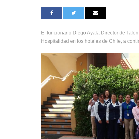
El funcionario Diego Ayala Director de Talen
Hospitalidad en los hoteles de Chile, a cont