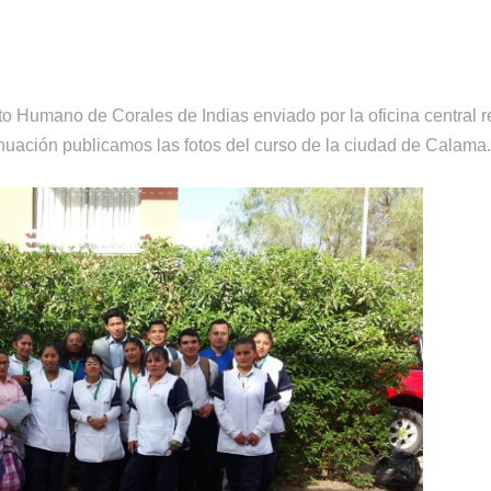
to Humano de Corales de Indias enviado por la oficina central re
inuación publicamos las fotos del curso de la ciudad de Calama.