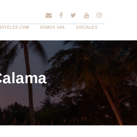
HOTELES.COM
SOMOS GHL
SOCIALES
 Calama