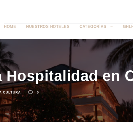
HOME
NUESTROS HOTELES
CATEGORÍAS
GHL
la Hospitalidad en
A CULTURA
0