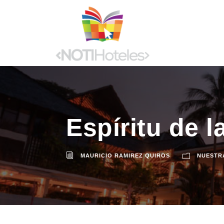
Espíritu de 
MAURICIO RAMIREZ QUIROS
NUESTR